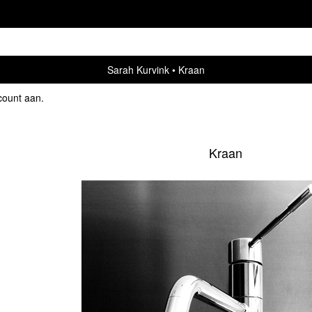
Sarah Kurvink
Kraan
count aan
.
Kraan