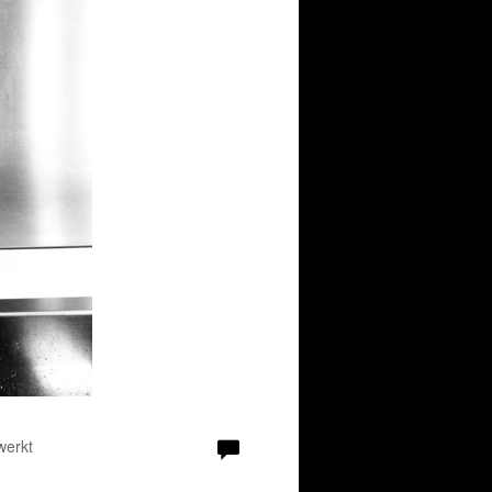
werkt