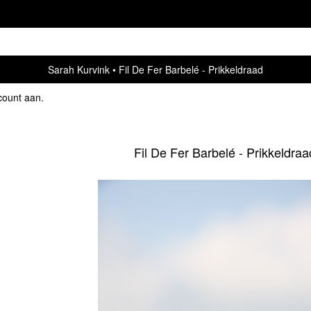
Sarah Kurvink
Fil De Fer Barbelé - Prikkeldraad
count aan
.
Fil De Fer Barbelé - Prikkeldraa