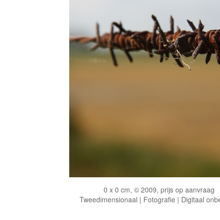
0 x 0 cm, © 2009, prijs op aanvraag
Tweedimensionaal | Fotografie | Digitaal onb