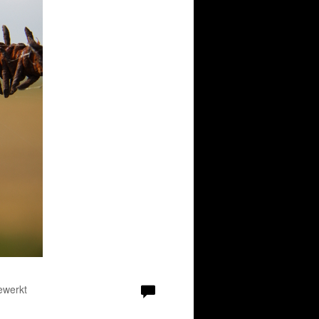
ewerkt