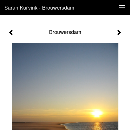
Sarah Kurvink - Brouwersdam
Tog
navi
Brouwersdam